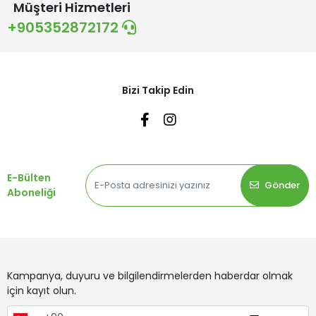
Müşteri Hizmetleri
+905352872172
Bizi Takip Edin
E-Bülten
Gönder
Aboneliği
Kampanya, duyuru ve bilgilendirmelerden haberdar olmak
için kayıt olun.