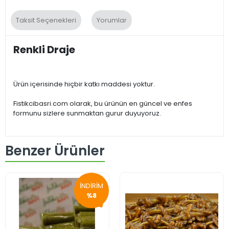
Taksit Seçenekleri
Yorumlar
Renkli Draje
Ürün içerisinde hiçbir katkı maddesi yoktur.
Fistikcibasri.com olarak, bu ürünün en güncel ve enfes
formunu sizlere sunmaktan gurur duyuyoruz.
Benzer Ürünler
İNDİRİM
%8