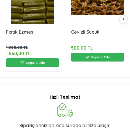
Fıstık Ezmesi
Cevizli Sucuk
1.800,00 TL
500,00 TL
1.650,00 TL
Sepete Ekle
Sepete Ekle
Hızlı Teslimat
Siparişleriniz en kısa sürede elinize ulaşır.