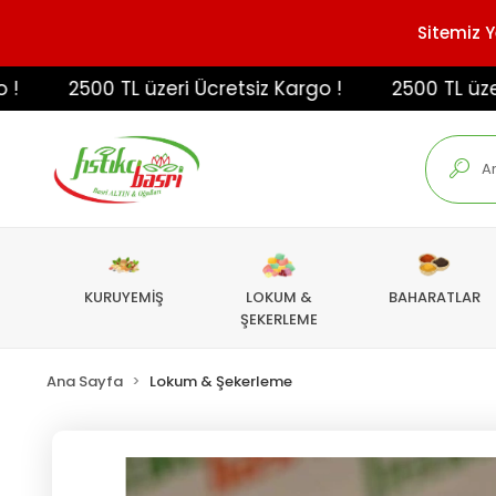
Sitemiz Y
2500 TL üzeri Ücretsiz Kargo !
2500 TL üzeri Üc
KURUYEMİŞ
LOKUM &
BAHARATLAR
ŞEKERLEME
Ana Sayfa
Lokum & Şekerleme