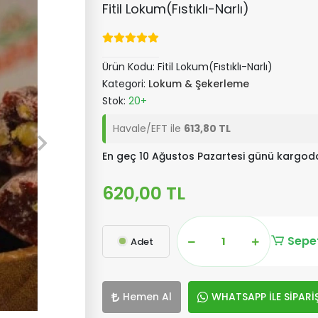
Fitil Lokum(Fıstıklı-Narlı)
Ürün Kodu:
Fitil Lokum(Fıstıklı-Narlı)
Kategori:
Lokum & Şekerleme
Stok:
20+
Havale/EFT ile
613,80 TL
En geç 10 Ağustos Pazartesi günü kargod
620,00 TL
Sepet
Adet
Hemen Al
WHATSAPP İLE SİPARİ