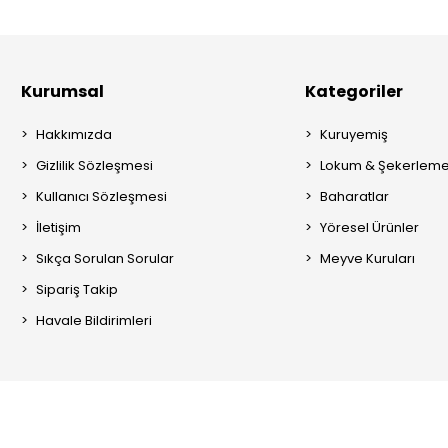
Kurumsal
Kategoriler
Hakkımızda
Kuruyemiş
Gizlilik Sözleşmesi
Lokum & Şekerlem
Kullanıcı Sözleşmesi
Baharatlar
İletişim
Yöresel Ürünler
Sıkça Sorulan Sorular
Meyve Kuruları
Sipariş Takip
Havale Bildirimleri