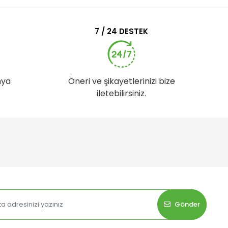
7 / 24 DESTEK
nya
Öneri ve şikayetlerinizi bize
iletebilirsiniz.
Gönder