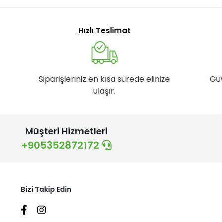
Hızlı Teslimat
Siparişleriniz en kısa sürede elinize
Gü
ulaşır.
Müşteri Hizmetleri
+905352872172
Bizi Takip Edin