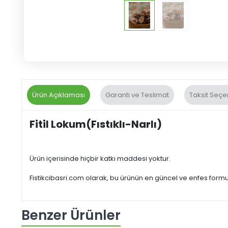
Ürün Açıklaması
Garanti ve Teslimat
Taksit Seçe
Fitil Lokum(Fıstıklı-Narlı)
Ürün içerisinde hiçbir katkı maddesi yoktur.
Fistikcibasri.com olarak, bu ürünün en güncel ve enfes for
Benzer Ürünler