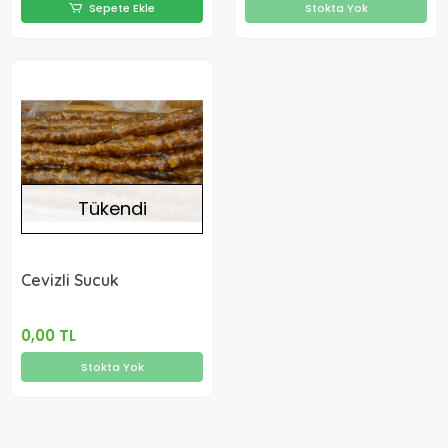
Sepete Ekle
Stokta Yok
Tükendi
Cevizli Sucuk
0,00 TL
Stokta Yok