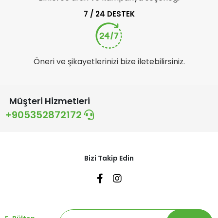
7 / 24 DESTEK
Öneri ve şikayetlerinizi bize iletebilirsiniz.
Müşteri Hizmetleri
+905352872172
Bizi Takip Edin