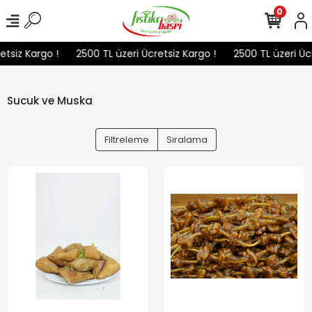
0
tsiz Kargo !
2500 TL üzeri Ücretsiz Kargo !
2500 TL üzeri Ücr
Sucuk ve Muska
Filtreleme
Sıralama