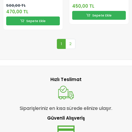
500,00 TL
450,00 TL
470,00 TL
Sepete Ekle
Sepete Ekle
1
2
Hızlı Teslimat
Siparişleriniz en kısa sürede elinize ulaşır.
Güvenli Alışveriş