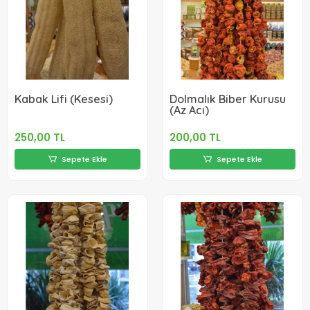
Kabak Lifi (Kesesi)
Dolmalık Biber Kurusu
(Az Acı)
250,00 TL
200,00 TL
Sepete Ekle
Sepete Ekle