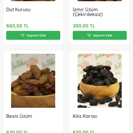
Dut Kurusu
İzmir Üzüm
(Çekirdeksiz)
660,00 TL
390,00 TL
Sepete Ekle
Sepete Ekle
Besni Üzüm
Kilis Karası
630,00 TL
630,00 TL