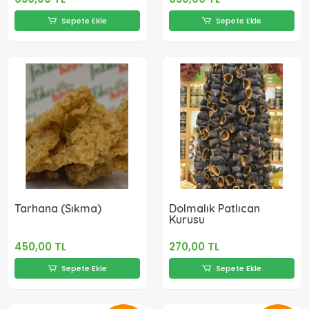
Sepete Ekle
Sepete Ekle
Tarhana (Sıkma)
Dolmalık Patlıcan
Kurusu
450,00 TL
270,00 TL
Sepete Ekle
Sepete Ekle