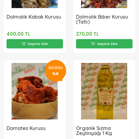
Dolmalık Kabak Kurusu
Dolmalık Biber Kurusu
(Tatlı)
400,00 TL
270,00 TL
Sepete Ekle
Sepete Ekle
İNDİRİM
%6
Domates Kurusu
Organik Sızma
Zeytinyağı 1 Kg