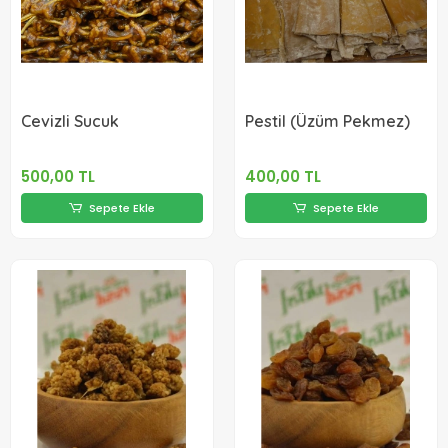
Cevizli Sucuk
Pestil (Üzüm Pekmez)
500,00 TL
400,00 TL
Sepete Ekle
Sepete Ekle