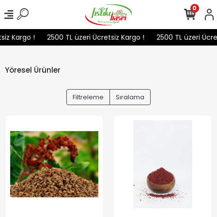
0
z Kargo !
2500 TL üzeri Ücretsiz Kargo !
2500 TL üzeri Ücretsi
Yöresel Ürünler
Filtreleme
Sıralama