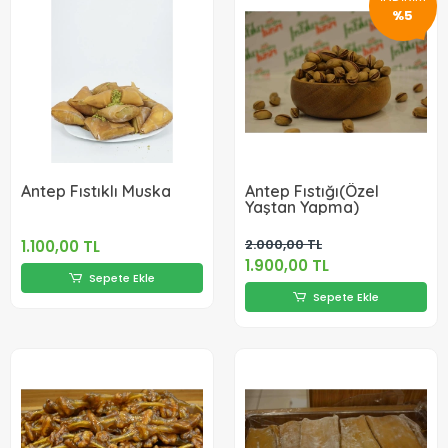
%5
Antep Fıstıklı Muska
Antep Fıstığı(Özel
Yaştan Yapma)
2.000,00 TL
1.100,00 TL
1.900,00 TL
Sepete Ekle
Sepete Ekle