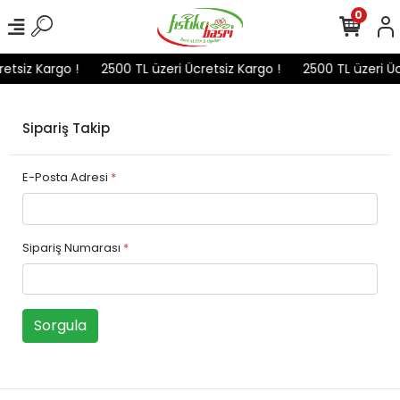
0
etsiz Kargo !
2500 TL üzeri Ücretsiz Kargo !
2500 TL üzeri Üc
Sipariş Takip
E-Posta Adresi
*
Sipariş Numarası
*
Sorgula