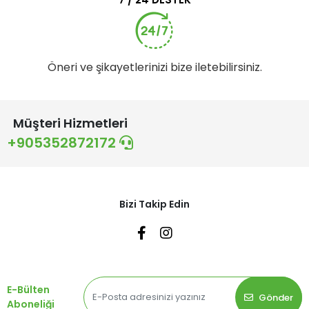
Öneri ve şikayetlerinizi bize iletebilirsiniz.
Müşteri Hizmetleri
+905352872172
Bizi Takip Edin
E-Bülten
Gönder
Aboneliği