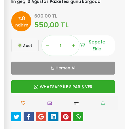
En geç 10 Ağustos Pazartesi günü kargoda!
600,00 TL
%8
550,00 TL
indirim
Sepete
Adet
Ekle
Hemen Al
WHATSAPP İLE SİPARİŞ VER