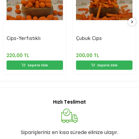
Cips-Yerfıstıklı
Çubuk Cips
220,00 TL
200,00 TL
Sepete Ekle
Sepete Ekle
Hızlı Teslimat
Siparişleriniz en kısa sürede elinize ulaşır.