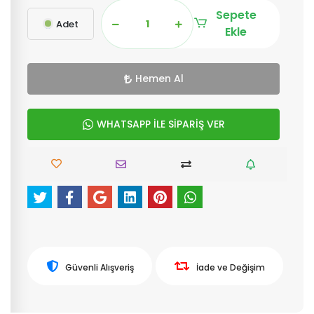
Sepete
Adet
Ekle
Hemen Al
WHATSAPP İLE SİPARİŞ VER
Güvenli Alışveriş
İade ve Değişim