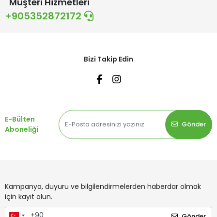
Müşteri Hizmetleri
+905352872172
Bizi Takip Edin
E-Bülten
Gönder
Aboneliği
Kampanya, duyuru ve bilgilendirmelerden haberdar olmak
için kayıt olun.
Gönder