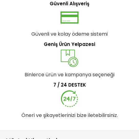
Güvenli Alışveriş
Güvenli ve kolay ödeme sistemi
Geniş Ürün Yelpazesi
Binlerce ürün ve kampanya seçeneği
7 / 24 DESTEK
Öneri ve şikayetlerinizi bize iletebilirsiniz.