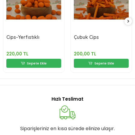
Cips-Yerfıstıklı
Çubuk Cips
220,00 TL
200,00 TL
Sepete Ekle
Sepete Ekle
Hızlı Teslimat
Siparişleriniz en kısa sürede elinize ulaşır.