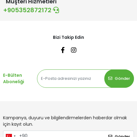
Müşteri Hizmetleri
+905352872172
Bizi Takip Edin
E-Bülten
Gönder
Aboneliği
Kampanya, duyuru ve bilgilendirmelerden haberdar olmak
için kayıt olun.
Gönder