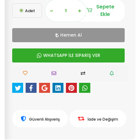
Sepete
Adet
Ekle
Hemen Al
WHATSAPP İLE SİPARİŞ VER
Güvenli Alışveriş
İade ve Değişim