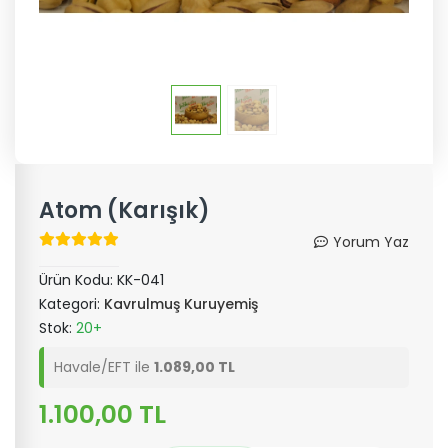
Atom (Karışık)
Yorum Yaz
Ürün Kodu:
KK-041
Kategori:
Kavrulmuş Kuruyemiş
Stok:
20+
Havale/EFT ile
1.089,00 TL
1.100,00 TL