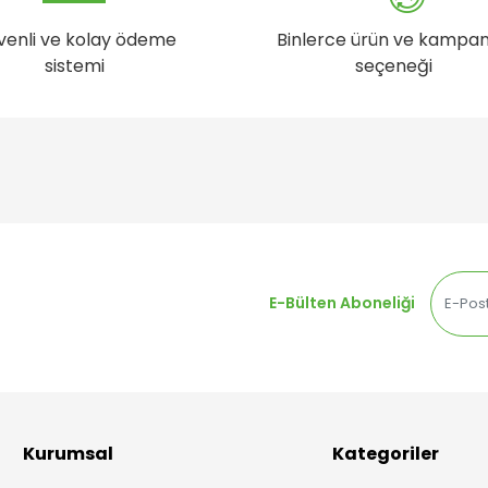
venli ve kolay ödeme
Binlerce ürün ve kampa
sistemi
seçeneği
E-Bülten Aboneliği
Kurumsal
Kategoriler