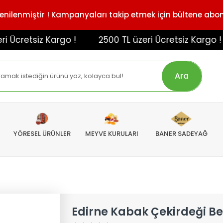
enilenmiştir ! Kampanyaları takip etmek için bültene abo
cretsiz Kargo !
2500 TL üzeri Ücretsiz Kargo !
Ara
YÖRESEL ÜRÜNLER
MEYVE KURULARI
BANER SADEYAĞ
Edirne Kabak Çekirdeği B