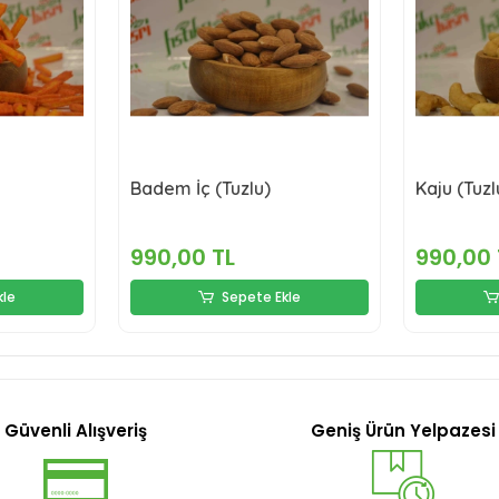
Badem İç (Tuzlu)
Kaju (Tuzl
990,00 TL
990,00 
kle
Sepete Ekle
Güvenli Alışveriş
Geniş Ürün Yelpazesi