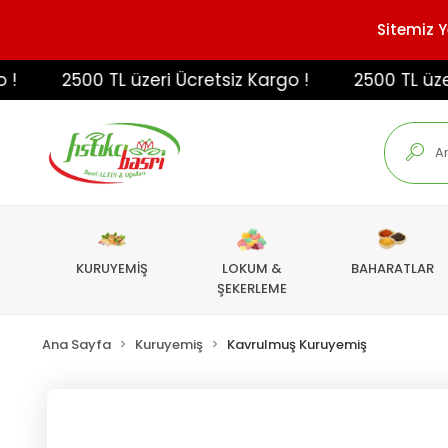
Sitemiz Y
2500 TL üzeri Ücretsiz Kargo !
2500 TL üzeri Ü
KURUYEMİŞ
LOKUM &
BAHARATLAR
ŞEKERLEME
Ana Sayfa
Kuruyemiş
Kavrulmuş Kuruyemiş