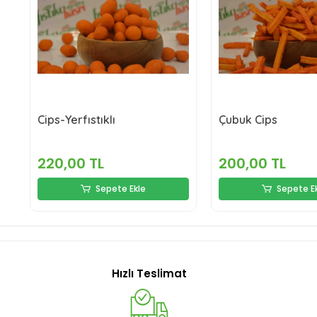
Cips-Yerfıstıklı
Çubuk Cips
220,00 TL
200,00 TL
Sepete Ekle
Sepete E
Hızlı Teslimat