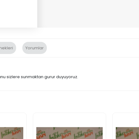
nekleri
Yorumlar
munu sizlere sunmaktan gurur duyuyoruz.