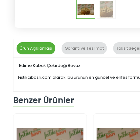
Ürün Açıklaması
Garanti ve Teslimat
Taksit Seçe
Edirne Kabak Çekirdeği Beyaz
Fistikcibasri.com olarak, bu ürünün en güncel ve enfes for
Benzer Ürünler