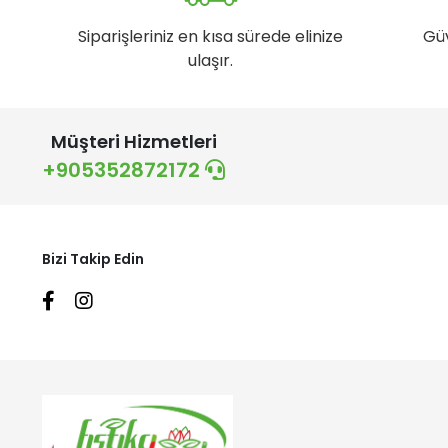
Siparişleriniz en kısa sürede elinize
Gü
ulaşır.
Müşteri Hizmetleri
+905352872172
Bizi Takip Edin