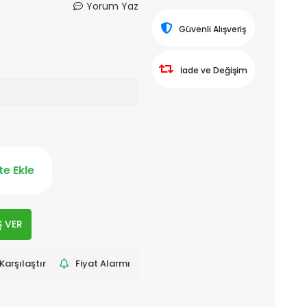
Yorum Yaz
Güvenli Alışveriş
İade ve Değişim
e Ekle
Ş VER
Karşılaştır
Fiyat Alarmı