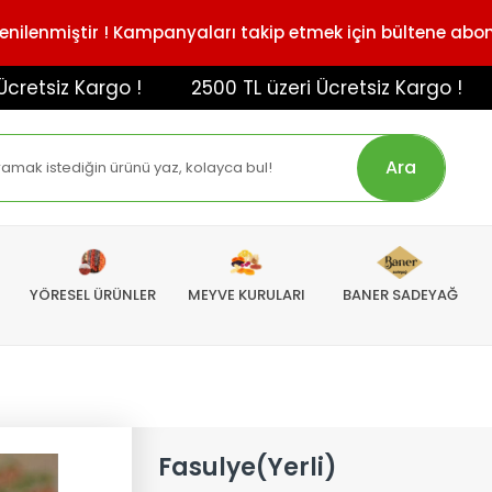
enilenmiştir ! Kampanyaları takip etmek için bültene abo
siz Kargo !
2500 TL üzeri Ücretsiz Kargo !
Ara
YÖRESEL ÜRÜNLER
MEYVE KURULARI
BANER SADEYAĞ
Fasulye(Yerli)