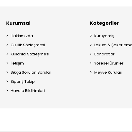
Kurumsal
Kategoriler
Hakkımızda
Kuruyemiş
Gizlilik Sözleşmesi
Lokum & Şekerlem
Kullanıcı Sözleşmesi
Baharatlar
İletişim
Yöresel Ürünler
Sıkça Sorulan Sorular
Meyve Kuruları
Sipariş Takip
Havale Bildirimleri