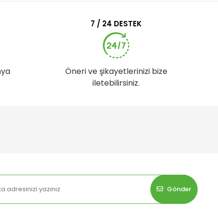
7 / 24 DESTEK
nya
Öneri ve şikayetlerinizi bize
iletebilirsiniz.
Gönder