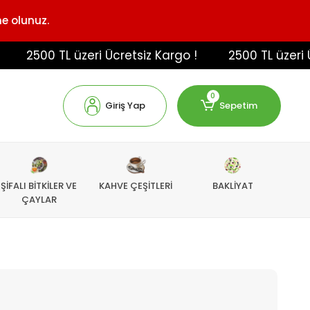
ne olunuz.
2500 TL üzeri Ücretsiz Kargo !
2500 TL üzeri Ücret
0
Giriş Yap
Sepetim
ŞİFALI BİTKİLER VE
KAHVE ÇEŞİTLERİ
BAKLİYAT
ÇAYLAR