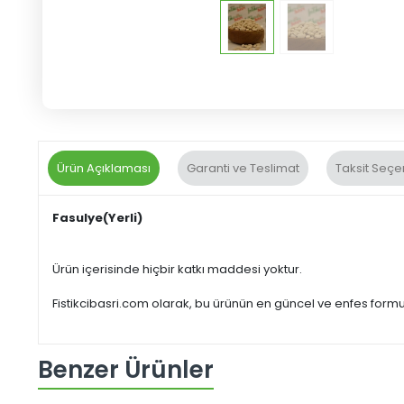
Ürün Açıklaması
Garanti ve Teslimat
Taksit Seçe
Fasulye(Yerli)
Ürün içerisinde hiçbir katkı maddesi yoktur.
Fistikcibasri.com olarak, bu ürünün en güncel ve enfes for
Benzer Ürünler