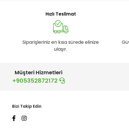
Hızlı Teslimat
Siparişleriniz en kısa sürede elinize
Gü
ulaşır.
Müşteri Hizmetleri
+905352872172
Bizi Takip Edin