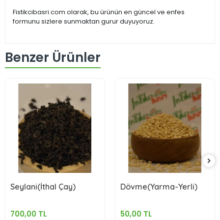
Fistikcibasri.com olarak, bu ürünün en güncel ve enfes
formunu sizlere sunmaktan gurur duyuyoruz.
Benzer Ürünler
Seylani(İthal Çay)
Dövme(Yarma-Yerli)
700,00 TL
50,00 TL