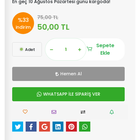
En geç 10 Ağustos Pazartesi günü kargoda!
75,00 TL
%33
50,00 TL
indirim
Sepete
Adet
Ekle
Hemen Al
WHATSAPP İLE SİPARİŞ VER