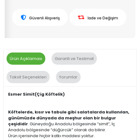
Güvenli Alışveriş
İade ve Değişim
Ürün Açıklaması
Garanti ve Teslimat
Taksit Seçenekleri
Yorumlar
Esmer Simit(Çig Köftelik)
Köftelerde, kısır ve tabule gibi salatalarda kullanılan,
günümüzde dünyada da meşhur olan bir bulgur
çeşididir
. Güneydoğu Anadolu bölgesinde “simit”, İç
Anadolu bölgesinde “düğürcük” olarak da bilinir.
Ürün içerisinde hiçbir katkı maddesi yoktur.