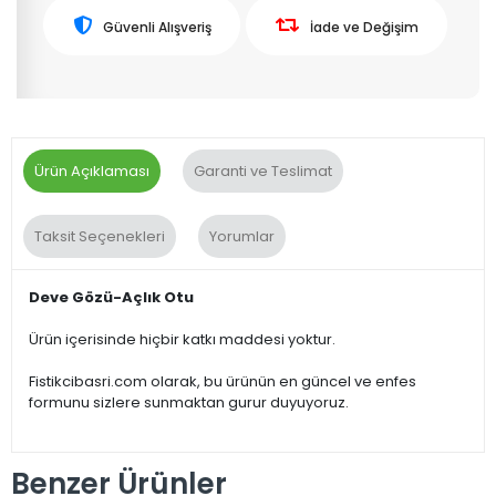
Güvenli Alışveriş
İade ve Değişim
Ürün Açıklaması
Garanti ve Teslimat
Taksit Seçenekleri
Yorumlar
Deve Gözü-Açlık Otu
Ürün içerisinde hiçbir katkı maddesi yoktur.
Fistikcibasri.com olarak, bu ürünün en güncel ve enfes
formunu sizlere sunmaktan gurur duyuyoruz.
Benzer Ürünler