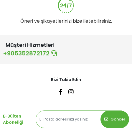
Öneri ve şikayetlerinizi bize iletebilirsiniz.
Müşteri Hizmetleri
+905352872172
Bizi Takip Edin
E-Bülten
Gönder
Aboneliği