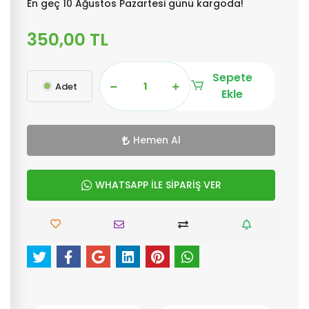
En geç 10 Ağustos Pazartesi günü kargoda!
350,00 TL
Sepete
Adet
Ekle
Hemen Al
WHATSAPP İLE SİPARİŞ VER