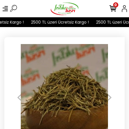
0
tsiz Kargo !
2500 TL üzeri Ücretsiz Kargo !
2500 TL üzeri Ücre