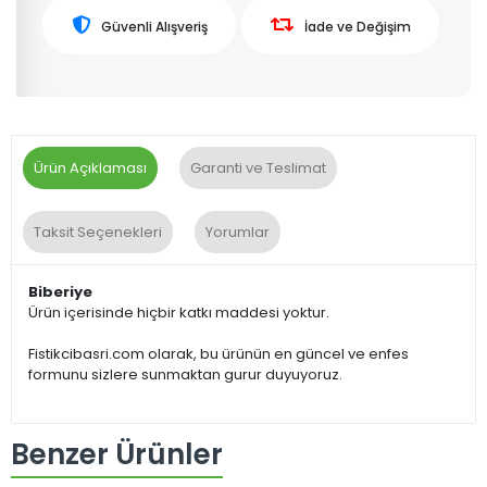
Güvenli Alışveriş
İade ve Değişim
Ürün Açıklaması
Garanti ve Teslimat
Taksit Seçenekleri
Yorumlar
Biberiye
Ürün içerisinde hiçbir katkı maddesi yoktur.
Fistikcibasri.com olarak, bu ürünün en güncel ve enfes
formunu sizlere sunmaktan gurur duyuyoruz.
Benzer Ürünler