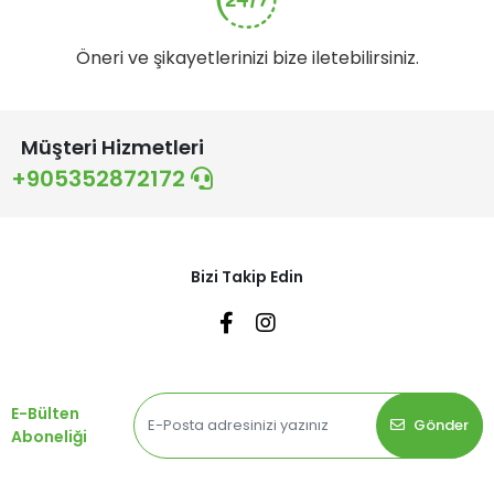
Öneri ve şikayetlerinizi bize iletebilirsiniz.
Müşteri Hizmetleri
+905352872172
Bizi Takip Edin
E-Bülten
Gönder
Aboneliği