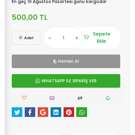
En geç 10 Ağustos Pazartesi günü kargoda!
500,00 TL
Sepete
Adet
Ekle
Hemen Al
WHATSAPP İLE SİPARİŞ VER