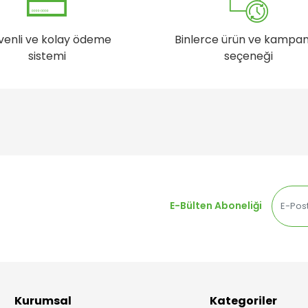
venli ve kolay ödeme
Binlerce ürün ve kampa
sistemi
seçeneği
E-Bülten Aboneliği
Kurumsal
Kategoriler