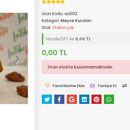
Ürün Kodu:
aa002
Kategori:
Meyve Kuruları
Stok:
Stokta yok
Havale/EFT ile
0,00 TL
0,00 TL
Ürün stokta bulunmamaktadır.
Favorilerime Ekle
Tavsiye Et