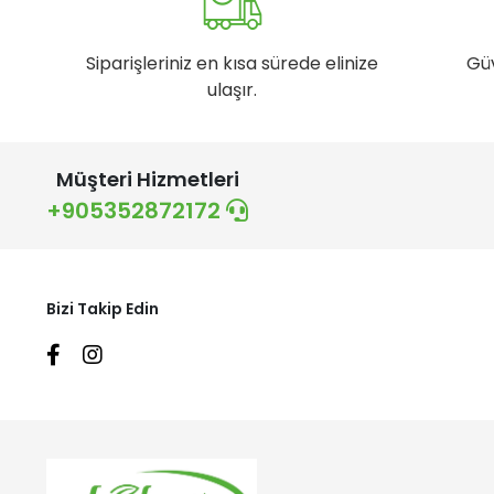
Siparişleriniz en kısa sürede elinize
Gü
ulaşır.
Müşteri Hizmetleri
+905352872172
Bizi Takip Edin