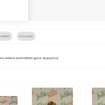
nekleri
Yorumlar
munu sizlere sunmaktan gurur duyuyoruz.