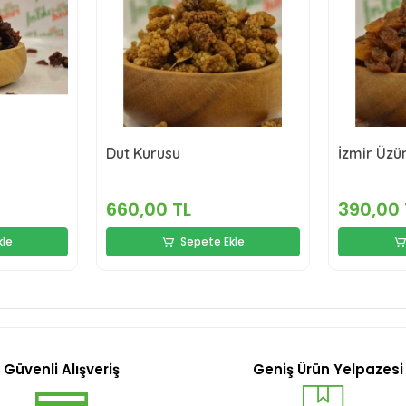
Dut Kurusu
İzmir Üzü
660,00 TL
390,00 
kle
Sepete Ekle
Güvenli Alışveriş
Geniş Ürün Yelpazesi