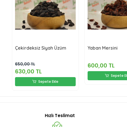
Çekirdeksiz Siyah Üzüm
Yaban Mersini
650,00 TL
600,00 TL
630,00 TL
Sepete E
Sepete Ekle
Hızlı Teslimat