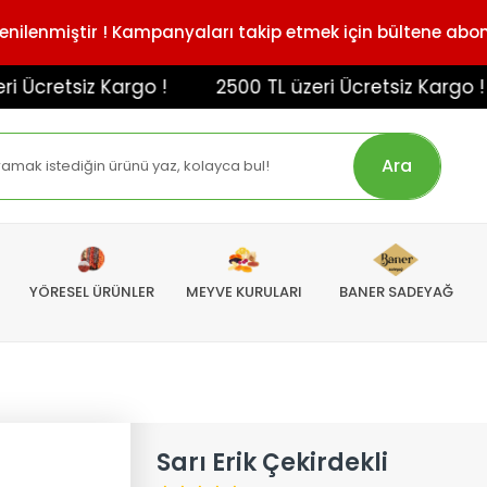
enilenmiştir ! Kampanyaları takip etmek için bültene abo
retsiz Kargo !
2500 TL üzeri Ücretsiz Kargo !
Ara
YÖRESEL ÜRÜNLER
MEYVE KURULARI
BANER SADEYAĞ
Sarı Erik Çekirdekli