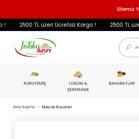
Sitemiz Y
2500 TL üzeri Ücretsiz Kargo !
2500 TL üzeri Üc
KURUYEMİŞ
LOKUM &
BAHARATLAR
ŞEKERLEME
Ana Sayfa
Meyve Kuruları