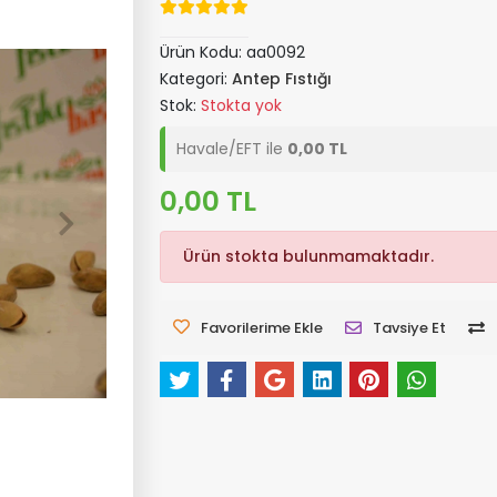
Ürün Kodu:
aa0092
Kategori:
Antep Fıstığı
Stok:
Stokta yok
Havale/EFT ile
0,00 TL
0,00 TL
Ürün stokta bulunmamaktadır.
Favorilerime Ekle
Tavsiye Et