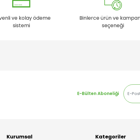
venli ve kolay ödeme
Binlerce ürün ve kampa
sistemi
seçeneği
E-Bülten Aboneliği
Kurumsal
Kategoriler