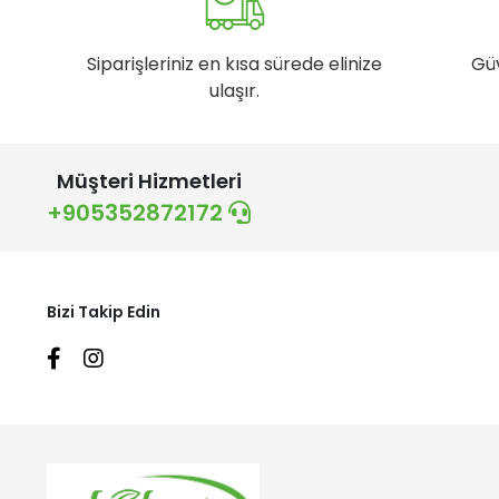
Siparişleriniz en kısa sürede elinize
Gü
ulaşır.
Müşteri Hizmetleri
+905352872172
Bizi Takip Edin