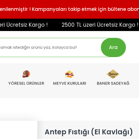
enilenmiştir ! Kampanyaları takip etmek için bültene abo
cretsiz Kargo !
2500 TL üzeri Ücretsiz Kargo !
Ara
YÖRESEL ÜRÜNLER
MEYVE KURULARI
BANER SADEYAĞ
Antep Fıstığı (El Kavlağı)