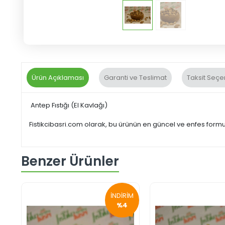
Ürün Açıklaması
Garanti ve Teslimat
Taksit Seçe
Antep Fıstığı (El Kavlağı)
Fistikcibasri.com olarak, bu ürünün en güncel ve enfes for
Benzer Ürünler
İNDİRİM
%4